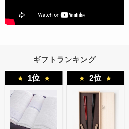
ギフトランキング
1位
2位