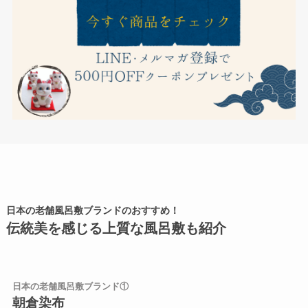
日本の老舗風呂敷ブランドのおすすめ！
伝統美を感じる上質な風呂敷も紹介
日本の老舗風呂敷ブランド①
朝倉染布