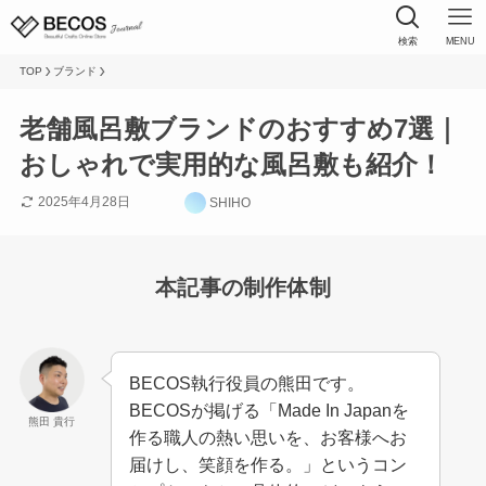
検索
MENU
TOP
ブランド
老舗風呂敷ブランドのおすすめ7選｜
おしゃれで実用的な風呂敷も紹介！
2025年4月28日
SHIHO
本記事の制作体制
BECOS執行役員の熊田です。
BECOSが掲げる「Made In Japanを
熊田 貴行
作る職人の熱い思いを、お客様へお
届けし、笑顔を作る。」というコン