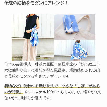
伝統の絵柄をモダンにアレンジ！
日本の芸術様式、琳派の巨匠・俵屋宗達の「鶴下絵三十
六歌仙和歌巻」に着想を得た風呂敷。躍動感あふれる鶴
と霞紋がモダンな印象のデザインです。
着物などに使われる織り技法で、小さな「しぼ」がある
のが特徴。
ポリエステル100％のちりめんで、軽やかでし
なやかな肌触りが魅力です。