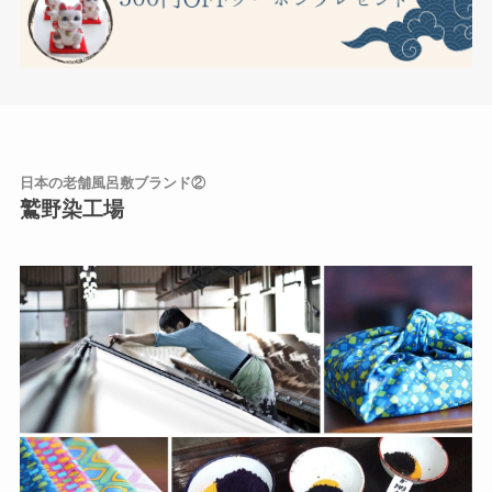
日本の老舗風呂敷ブランド②
鷲野染工場