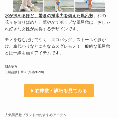
水が汲めるほど、驚きの撥水力を備えた風呂敷
。和の
花々を散りばめた、華やかでポップな風呂敷は、おしゃ
れ好きな女性が納得するデザインです。
モノを包むだけでなく、エコバッグ、ストールや膝か
け、傘代わりなどにもなるスグレモノ！一般的な風呂敷
とは一線を画すアイテムです。
朝倉染布
【風呂敷】華々 (平織96cm)
在庫数・詳細を見てみる
人気風呂敷ブランドのおすすめアイテム