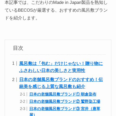
本記事では、こだわりのMade in Japan製品を熟知し
ているBECOSが厳選する、おすすめの風呂敷ブラン
ドを紹介します。
目次
風呂敷は「包む」だけじゃない！贈り物に
ふさわしい日本の美しさと実用性
日本の老舗風呂敷ブランドのおすすめ！伝
統美を感じる上質な風呂敷も紹介
日本の老舗風呂敷ブランド① 朝倉染布
日本の老舗風呂敷ブランド② 鷲野染工場
日本の老舗風呂敷ブランド③ 宮井（唐草
屋）