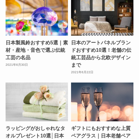
日本製風鈴おすすめ5選｜素
日本のアートパネルブラン
材・産地・音色で選ぶ伝統
ドおすすめ10選！老舗の伝
工芸の名品
統工芸品から北欧デザイン
まで
2021年6月30日
2021年6月22日
ラッピングがおしゃれなタ
ギフトにもおすすめな上質
オルプレゼント10選│日本
ペアグラス｜日本老舗ペア