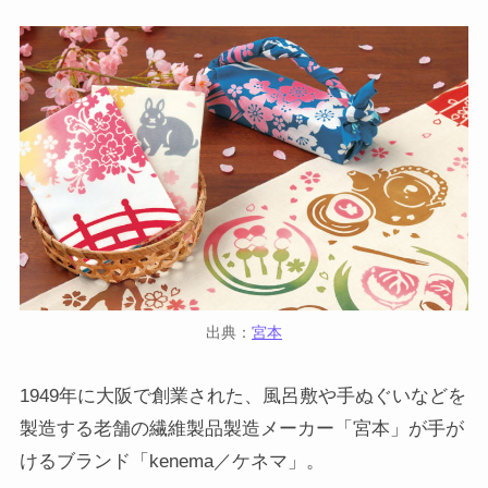
出典：
宮本
1949年に大阪で創業された、風呂敷や手ぬぐいなどを
製造する老舗の繊維製品製造メーカー「宮本」が手が
けるブランド「kenema／ケネマ」。