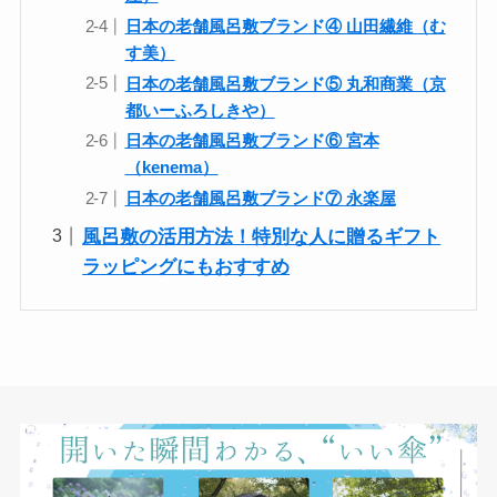
日本の老舗風呂敷ブランド④ 山田繊維（む
す美）
日本の老舗風呂敷ブランド⑤ 丸和商業（京
都いーふろしきや）
日本の老舗風呂敷ブランド⑥ 宮本
（kenema）
日本の老舗風呂敷ブランド⑦ 永楽屋
風呂敷の活用方法！特別な人に贈るギフト
ラッピングにもおすすめ