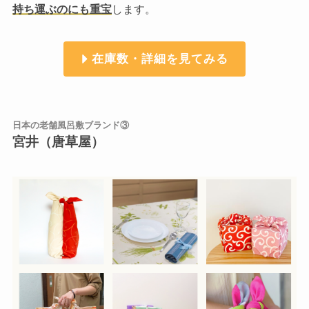
持ち運ぶのにも重宝
します。
在庫数・詳細を見てみる
日本の老舗風呂敷ブランド③
宮井（唐草屋）