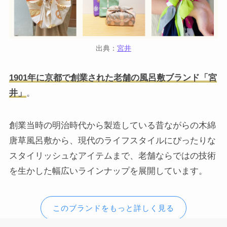
出典：
宮井
1901年に京都で創業された老舗の風呂敷ブランド「宮
井」
。
創業当時の明治時代から製造している昔ながらの木綿
唐草風呂敷から、現代のライフスタイルにぴったりな
スタイリッシュなアイテムまで、老舗ならではの技術
を生かした幅広いラインナップを展開しています。
このブランドをもっと詳しく見る