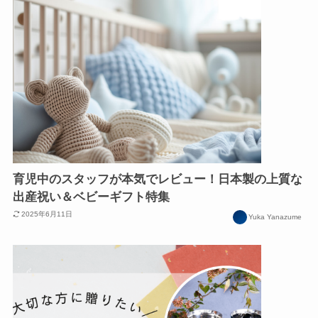
育児中のスタッフが本気でレビュー！日本製の上質な
出産祝い＆ベビーギフト特集
2025年6月11日
Yuka Yanazume