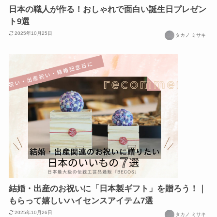
日本の職人が作る！おしゃれで面白い誕生日プレゼン
ト9選
2025年10月25日
タカノ ミサキ
結婚・出産のお祝いに「日本製ギフト」を贈ろう！｜
もらって嬉しいハイセンスアイテム7選
2025年10月26日
タカノ ミサキ