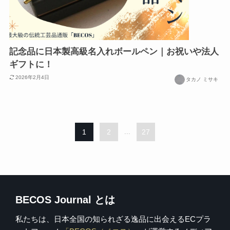
記念品に日本製高級名入れボールペン｜お祝いや法人
ギフトに！
2026年2月4日
タカノ ミサキ
1
2
...
27
BECOS Journal とは
私たちは、日本全国の知られざる逸品に出会えるECプラ