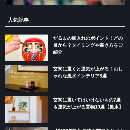
人気記事
だるまの目入れのポイント！どの
目から？タイミングや書き方をご
紹介
玄関に置くと運気が上がる！おし
ゃれな風水インテリア8選
玄関に置いてはいけないもの7選
＆運気が上がる置物10選【風水】