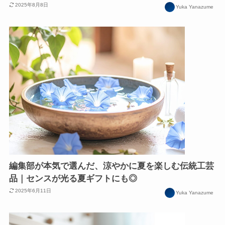
2025年8月8日
Yuka Yanazume
編集部が本気で選んだ、涼やかに夏を楽しむ伝統工芸
品｜センスが光る夏ギフトにも◎
2025年6月11日
Yuka Yanazume