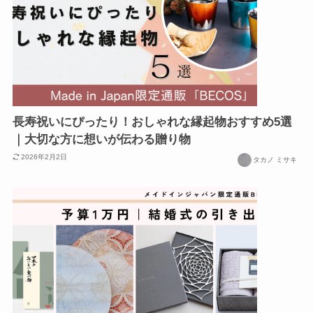
長寿祝いにぴったり！おしゃれな縁起物おすすめ5選
｜大切な方に想いが伝わる贈り物
2026年2月2日
タカノ ミサキ