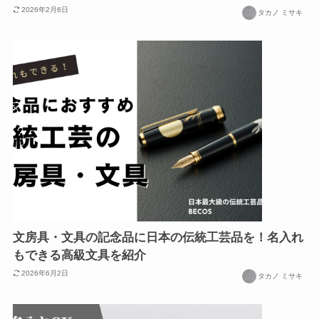
2026年2月6日
タカノ ミサキ
文房具・文具の記念品に日本の伝統工芸品を！名入れ
もできる高級文具を紹介
2026年6月2日
タカノ ミサキ