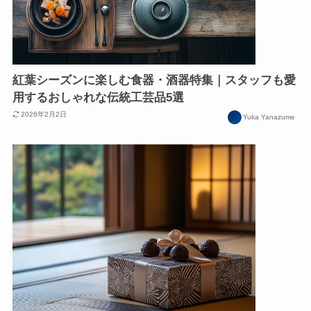
紅葉シーズンに楽しむ食器・酒器特集｜スタッフも愛
用するおしゃれな伝統工芸品5選
2026年2月2日
Yuka Yanazume