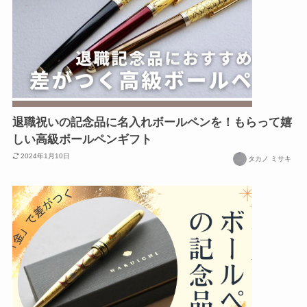
退職祝いの記念品に名入れボールペンを！もらって嬉
しい高級ボールペンギフト
2024年1月10日
タカノ ミサキ