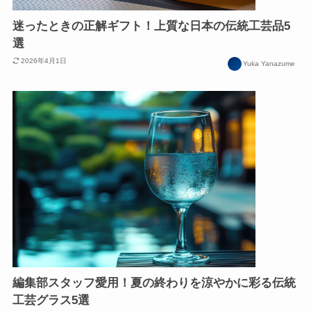
迷ったときの正解ギフト！上質な日本の伝統工芸品5
選
2026年4月1日
Yuka Yanazume
編集部スタッフ愛用！夏の終わりを涼やかに彩る伝統
工芸グラス5選