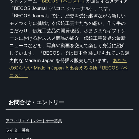
ットフォーム
「BECOS（ベコス）」
が運営するメディア
「BECOS Journal（ベコス ジャーナル）」です。
「BECOS Journal」では、歴史を受け継ぎながら新しい
モノづくりに挑戦する伝統工芸士たちの想い、作り手の
こだわり、伝統工芸品の開発秘話、さまざまなギフトシ
ーンにおけるおススメ商品の紹介、伝統工芸業界の最新
ニュースなどを、写真や動画を交えて楽しく身近に紹介
しています。 「BECOS」では日本全国に埋もれている魅
力的な Made in Japan を発掘＆販売しています。
あなた
の知らない Made in Japan と出会える場所「BECOS（ベ
コス）」
お問合せ・エントリー
アフィリエイトパートナー募集
ライター募集