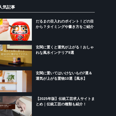
人気記事
だるまの目入れのポイント！どの目
から？タイミングや書き方をご紹介
玄関に置くと運気が上がる！おしゃ
れな風水インテリア8選
玄関に置いてはいけないもの7選＆
運気が上がる置物10選【風水】
【2025年版】伝統工芸求人サイトま
とめ｜伝統工芸の種類も紹介！