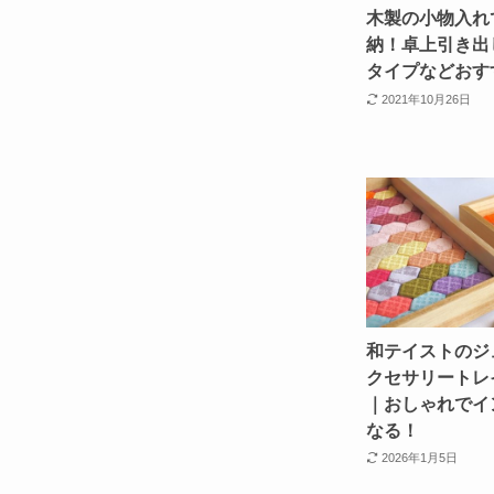
木製の小物入れ
納！卓上引き出
タイプなどおす
2021年10月26日
和テイストのジ
クセサリートレ
｜おしゃれでイ
なる！
2026年1月5日