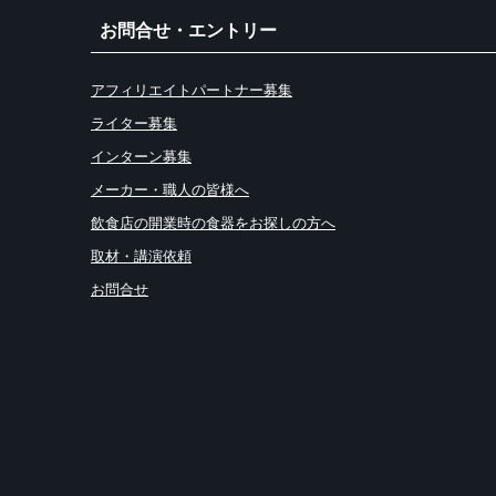
お問合せ・エントリー
アフィリエイトパートナー募集
ライター募集
インターン募集
メーカー・職人の皆様へ
飲食店の開業時の食器をお探しの方へ
取材・講演依頼
お問合せ