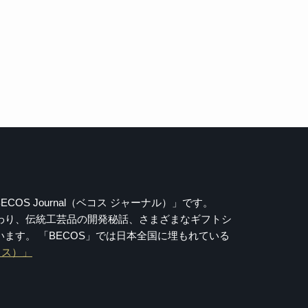
COS Journal（ベコス ジャーナル）」です。
こだわり、伝統工芸品の開発秘話、さまざまなギフトシ
す。 「BECOS」では日本全国に埋もれている
ベコス）」