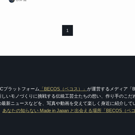
1
Cプラットフォーム
「BECOS（ベコス）」
が運営するメディア「BE
ぎながら新しいモノづくりに挑戦する伝統工芸士たちの想い、作り手の
最新ニュースなどを、写真や動画を交えて楽しく身近に紹介していま
。
あなたの知らない Made in Japan と出会える場所「BECOS（