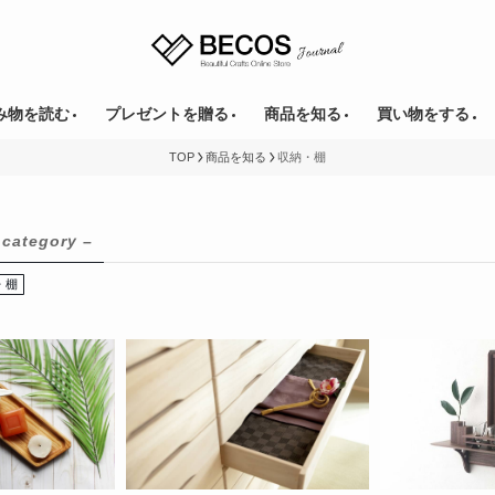
み物を読む
プレゼントを贈る
商品を知る
買い物をする
TOP
商品を知る
収納・棚
 category –
・棚