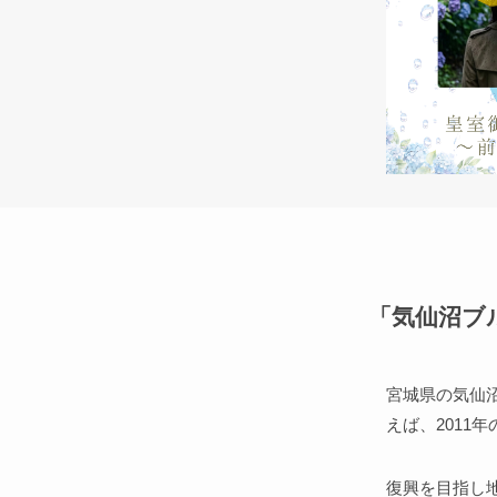
「気仙沼ブ
宮城県の気仙
えば、2011
復興を目指し地