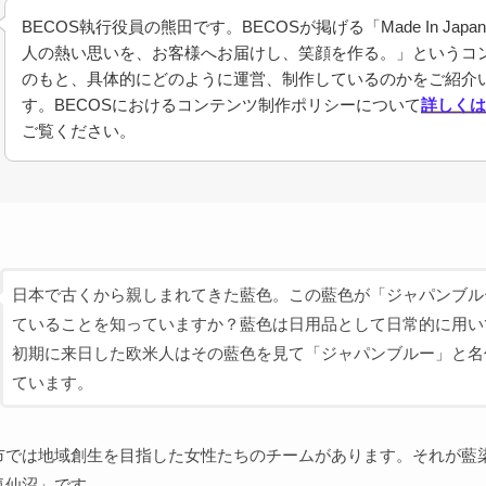
BECOS執行役員の熊田です。BECOSが掲げる「Made In Jap
人の熱い思いを、お客様へお届けし、笑顔を作る。」というコ
のもと、具体的にどのように運営、制作しているのかをご紹介
す。BECOSにおけるコンテンツ制作ポリシーについて
詳しくは
ご覧ください。
日本で古くから親しまれてきた藍色。この藍色が「ジャパンブル
ていることを知っていますか？藍色は日用品として日常的に用い
初期に来日した欧米人はその藍色を見て「ジャパンブルー」と名
ています。
市では地域創生を目指した女性たちのチームがあります。それが藍
気仙沼」です。