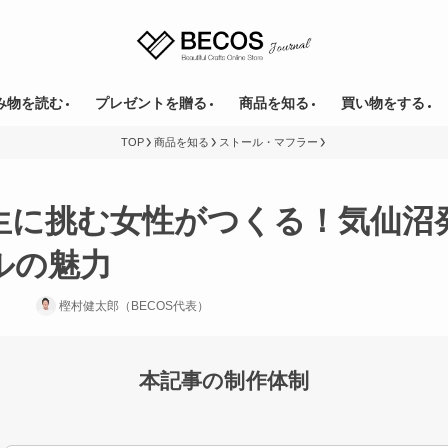
み物を読む
プレゼントを贈る
商品を知る
買い物をする
TOP
商品を知る
ストール・マフラー
生に挑む女性がつくる！気仙沼
ルの魅力
樫村健太郎（BECOS代表）
本記事の制作体制