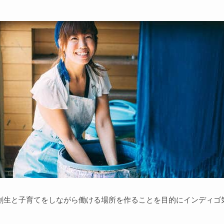
地方創生と子育てをしながら働ける場所を作ることを目的にインディゴ