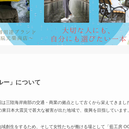
ルー」について
沼は三陸海岸南部の交通・商業の拠点として古くから栄えてきまし
年の東日本大震災で甚大な被害が出た地域で、復興を目指しています
域創生をするため、そして女性たちが働ける場として「藍工房 OCEA