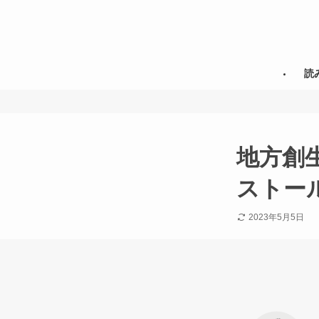
読
地方創
ストー
2023年5月5日