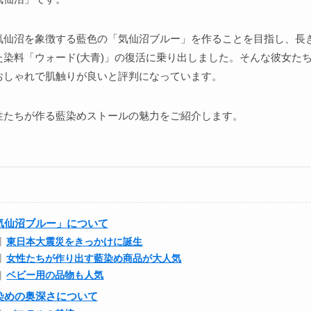
気仙沼を象徴する藍色の「気仙沼ブルー」を作ることを目指し、長
た染料「ウォード(大青)」の復活に乗り出しました。そんな彼女た
おしゃれで肌触りが良いと評判になっています。
性たちが作る藍染めストールの魅力をご紹介します。
気仙沼ブルー」について
東日本大震災をきっかけに誕生
女性たちが作り出す藍染め商品が大人気
ベビー用の品物も人気
染めの奥深さについて