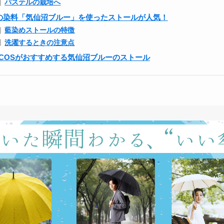
パステルの栽培へ
の染料「気仙沼ブルー」を使ったストールが人気！
藍染めストールの特徴
洗濯するときの注意点
ECOSがおすすめする気仙沼ブルーのストール