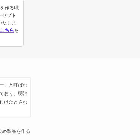
anを作る職
ンセプト
いたしま
こちら
を
ー」と呼ばれ
ており、明治
付けたとされ
染め製品を作る