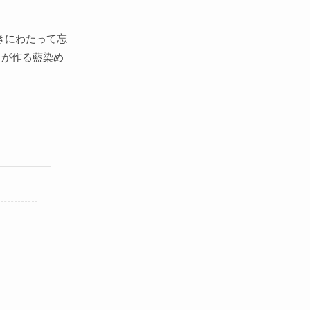
きにわたって忘
ちが作る藍染め