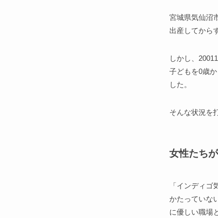
宮城県気仙沼
出産してから
しかし、200
子どもを0歳
した。
そんな状況を
女性たちが
「インディゴ
かたっていな
に優しい職場