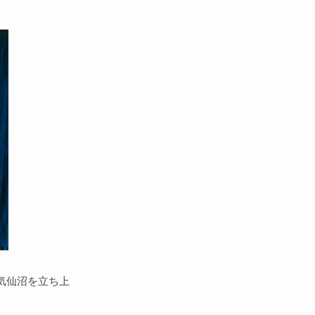
気仙沼を立ち上