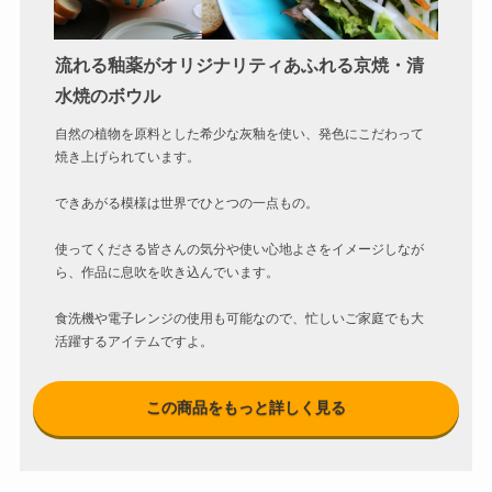
流れる釉薬がオリジナリティあふれる京焼・清
水焼のボウル
自然の植物を原料とした希少な灰釉を使い、発色にこだわって
焼き上げられています。
できあがる模様は世界でひとつの一点もの。
使ってくださる皆さんの気分や使い心地よさをイメージしなが
ら、作品に息吹を吹き込んでいます。
食洗機や電子レンジの使用も可能なので、忙しいご家庭でも大
活躍するアイテムですよ。
この商品をもっと詳しく見る