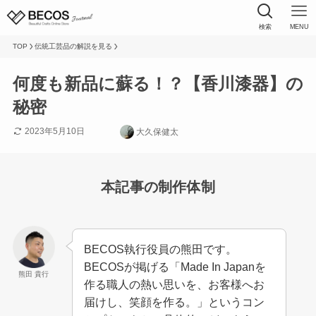
検索
MENU
TOP
伝統工芸品の解説を見る
何度も新品に蘇る！？【香川漆器】の
秘密
2023年5月10日
大久保健太
本記事の制作体制
BECOS執行役員の熊田です。
BECOSが掲げる「Made In Japanを
熊田 貴行
作る職人の熱い思いを、お客様へお
届けし、笑顔を作る。」というコン