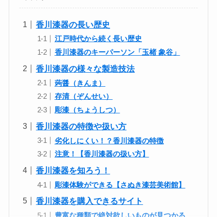
香川漆器の長い歴史
江戸時代から続く長い歴史
香川漆器のキーパーソン「玉楮 象谷」
香川漆器の様々な製造技法
蒟醤（きんま）
存清（ぞんせい）
彫漆（ちょうしつ）
香川漆器の特徴や扱い方
劣化しにくい！？香川漆器の特徴
注意！【香川漆器の扱い方】
香川漆器を知ろう！
彫漆体験ができる【さぬき漆芸美術館】
香川漆器を購入できるサイト
豊富な種類で絶対欲しいものが見つかる