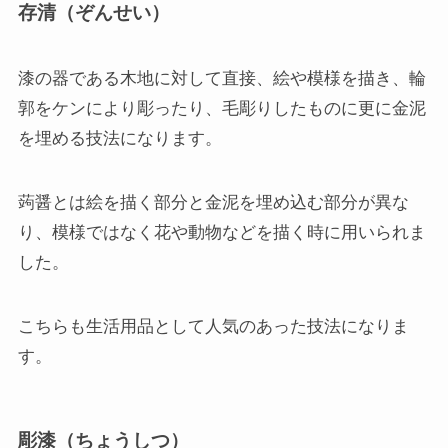
存清（ぞんせい）
漆の器である木地に対して直接、絵や模様を描き、輪
郭をケンにより彫ったり、毛彫りしたものに更に金泥
を埋める技法になります。
蒟醤とは絵を描く部分と金泥を埋め込む部分が異な
り、模様ではなく花や動物などを描く時に用いられま
した。
こちらも生活用品として人気のあった技法になりま
す。
彫漆（ちょうしつ）