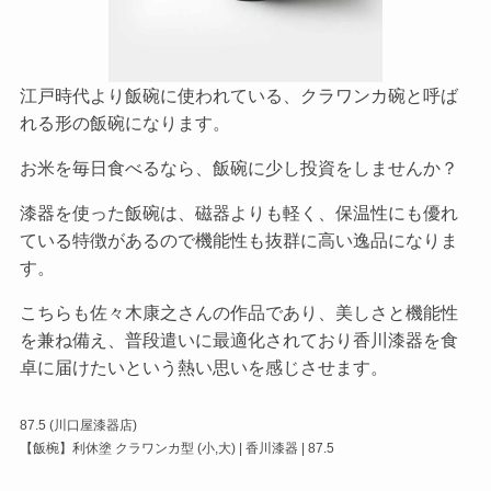
江戸時代より飯碗に使われている、クラワンカ碗と呼ば
れる形の飯碗になります。
お米を毎日食べるなら、飯碗に少し投資をしませんか？
漆器を使った飯碗は、磁器よりも軽く、保温性にも優れ
ている特徴があるので機能性も抜群に高い逸品になりま
す。
こちらも佐々木康之さんの作品であり、美しさと機能性
を兼ね備え、普段遣いに最適化されており香川漆器を食
卓に届けたいという熱い思いを感じさせます。
87.5 (川口屋漆器店)
【飯椀】利休塗 クラワンカ型 (小,大) | 香川漆器 | 87.5