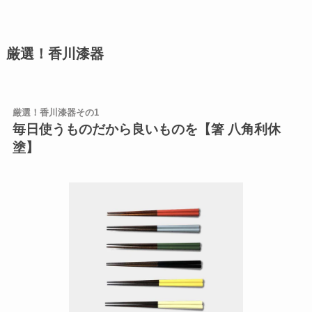
厳選！香川漆器
厳選！香川漆器その1
毎日使うものだから良いものを【箸 八角利休
塗】