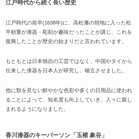
江戸時代から続く長い歴史
江戸時代の前半(1638年)に、高松藩の領地に入った松
平頼重が漆器・彫刻が趣味だったことが講じ、これを
復興したことが歴史の始まりだと言われています。
もともとは日本独自の工芸ではなく、中国やタイから
伝来した漆器を日本人が研究し、確立させました。
他に類を見ない鮮やかな色彩や多くの日用品に使われ
ることによって、知名度も向上していき、人々に親し
まれるようになりました。
香川漆器のキーパーソン「玉楮 象谷」