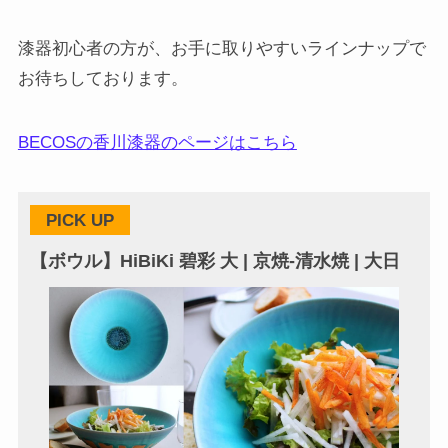
漆器初心者の方が、お手に取りやすいラインナップで
お待ちしております。
BECOSの香川漆器のページはこちら
PICK UP
【ボウル】HiBiKi 碧彩 大 | 京焼-清水焼 | 大日