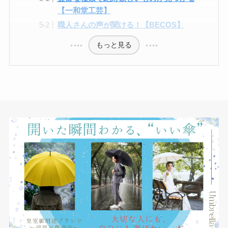
【一和堂工芸】
職人さんの声が聞ける！【BECOS】
もっと見る