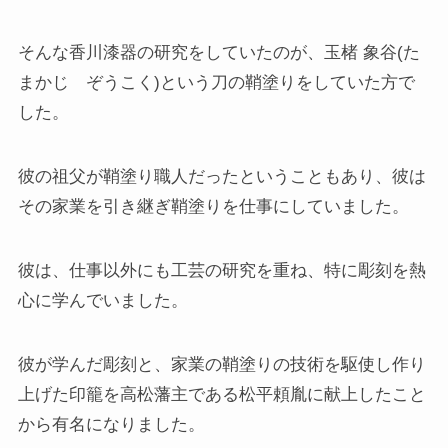
そんな香川漆器の研究をしていたのが、玉楮 象谷(た
まかじ ぞうこく)という刀の鞘塗りをしていた方で
した。
彼の祖父が鞘塗り職人だったということもあり、彼は
その家業を引き継ぎ鞘塗りを仕事にしていました。
彼は、仕事以外にも工芸の研究を重ね、特に彫刻を熱
心に学んでいました。
彼が学んだ彫刻と、家業の鞘塗りの技術を駆使し作り
上げた印籠を高松藩主である松平頼胤に献上したこと
から有名になりました。