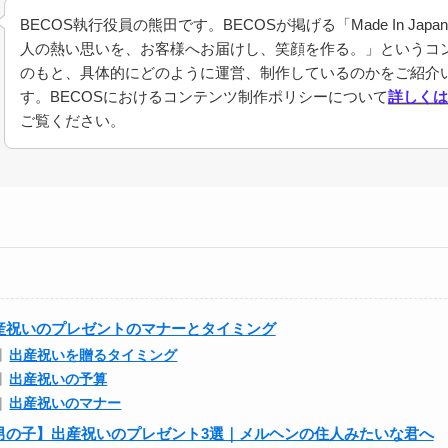
BECOS執行役員の熊田です。BECOSが掲げる「Made In Jap
人の熱い思いを、お客様へお届けし、笑顔を作る。」というコ
のもと、具体的にどのように運営、制作しているのかをご紹介
す。BECOSにおけるコンテンツ制作ポリシーについて
詳しくは
ご覧ください。
産祝いのプレゼントのマナーとタイミング
出産祝いを贈るタイミング
出産祝いの予算
出産祝いのマナー
男の子】出産祝いのプレゼント3選｜メルヘンの住人みたいな君へ