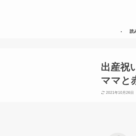
読
出産祝
ママと
2021年10月26日