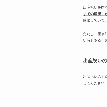
出産祝いを贈
までの産後１
回復していな
ただし、産後
い時もあるた
出産祝いの
出産祝いの予
してください