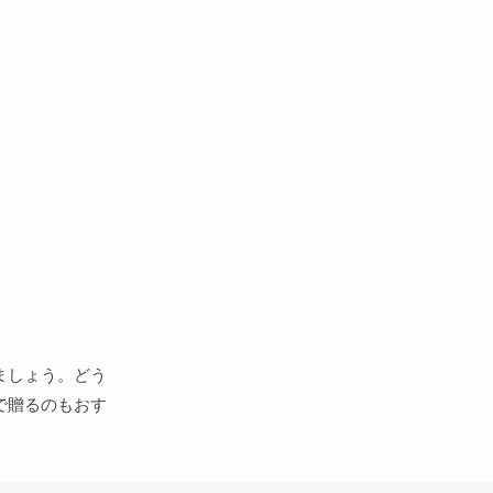
ましょう。どう
で贈るのもおす