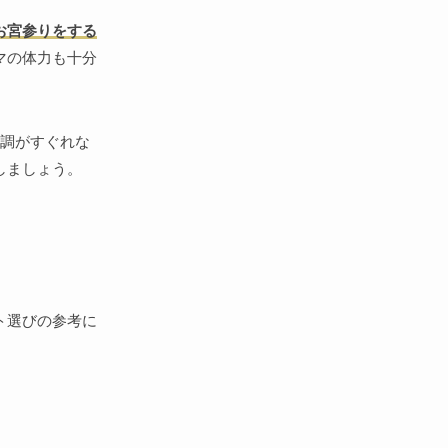
お宮参りをする
マの体力も十分
体調がすぐれな
しましょう。
ト選びの参考に