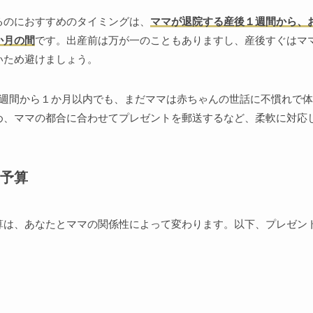
るのにおすすめのタイミングは、
ママが退院する産後１週間から、
か月の間
です。出産前は万が一のこともありますし、産後すぐはマ
いため避けましょう。
1週間から１か月以内でも、まだママは赤ちゃんの世話に不慣れで
め、ママの都合に合わせてプレゼントを郵送するなど、柔軟に対応
予算
算は、あなたとママの関係性によって変わります。以下、プレゼン
。