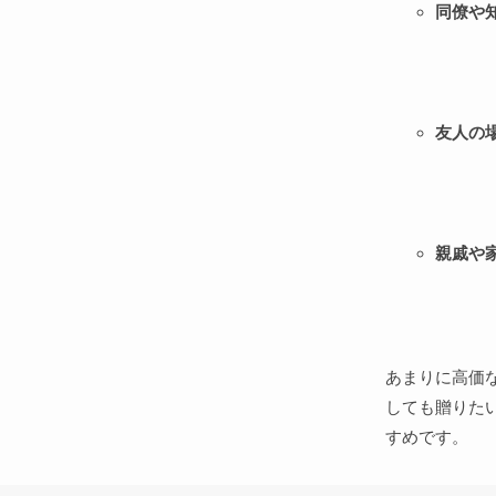
同僚や
友人の
親戚や
あまりに高価
しても贈りた
すめです。