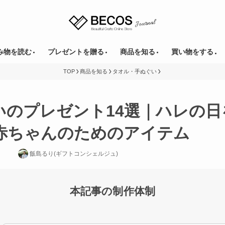
み物を読む
プレゼントを贈る
商品を知る
買い物をする
TOP
商品を知る
タオル・手ぬぐい
いのプレゼント14選｜ハレの日
赤ちゃんのためのアイテム
飯島るり(ギフトコンシェルジュ)
本記事の制作体制