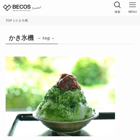
検索
MENU
TOP
かき氷機
かき氷機
– tag –