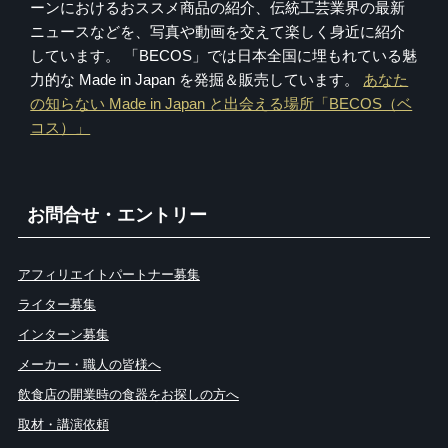
ーンにおけるおススメ商品の紹介、伝統工芸業界の最新
ニュースなどを、写真や動画を交えて楽しく身近に紹介
しています。 「BECOS」では日本全国に埋もれている魅
力的な Made in Japan を発掘＆販売しています。
あなた
の知らない Made in Japan と出会える場所「BECOS（ベ
コス）」
お問合せ・エントリー
アフィリエイトパートナー募集
ライター募集
インターン募集
メーカー・職人の皆様へ
飲食店の開業時の食器をお探しの方へ
取材・講演依頼