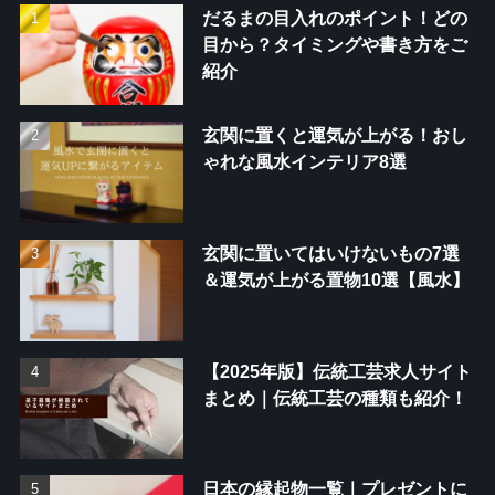
だるまの目入れのポイント！どの
目から？タイミングや書き方をご
紹介
玄関に置くと運気が上がる！おし
ゃれな風水インテリア8選
玄関に置いてはいけないもの7選
＆運気が上がる置物10選【風水】
【2025年版】伝統工芸求人サイト
まとめ｜伝統工芸の種類も紹介！
日本の縁起物一覧｜プレゼントに