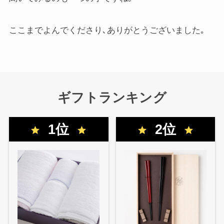
ここまでよんでくださり､ありがとうございました｡
ギフトランキング
1位
2位