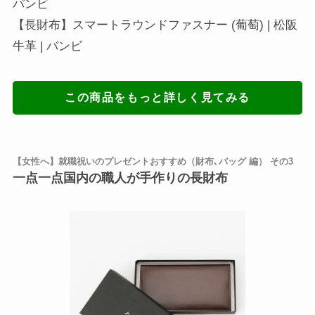
バンビ
【長財布】スマートラウンドファスナー (葡萄) | 松阪
牛革 | バンビ
この商品をもっと詳しく見てみる
【女性へ】就職祝いのプレゼントおすすめ（財布､バッグ 編） その3
一点一点国内の職人が手作りの長財布