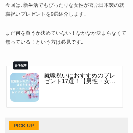
今回は､新生活でもぴったりな女性が喜ぶ日本製の就
職祝いプレゼントを9選紹介します｡
まだ何を買うか決めていない！なかなか決まらなくて
焦っている！という方は必見です｡
就職祝いにおすすめのプレ
ゼント17選！【男性・女性
別】高級品から手軽なギフ
トまで！
PICK UP