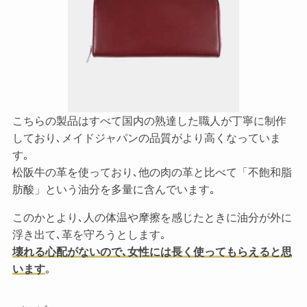
こちらの製品はすべて国内の熟達した職人が丁寧に制作
しており､メイドジャパンの品質がより高くなっていま
す｡
松阪牛の革を使っており､他の肉の革と比べて「不飽和脂
肪酸」という油分を多量に含んでいます｡
このかとより､人の体温や摩擦を感じたときに油分が外に
浮き出て､革を守ろうとします｡
壊れる心配がないので､女性には長く使ってもらえると思
います
｡