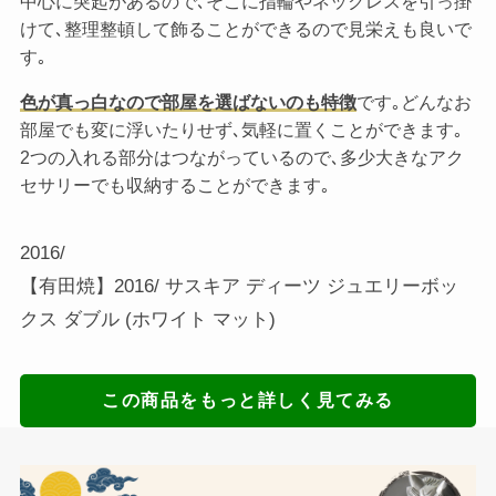
中心に突起があるので､そこに指輪やネックレスを引っ掛
けて､整理整頓して飾ることができるので見栄えも良いで
す｡
色が真っ白なので部屋を選ばないのも特徴
です｡どんなお
部屋でも変に浮いたりせず､気軽に置くことができます｡
2つの入れる部分はつながっているので､多少大きなアク
セサリーでも収納することができます｡
2016/
【有田焼】2016/ サスキア ディーツ ジュエリーボッ
クス ダブル (ホワイト マット)
この商品をもっと詳しく見てみる