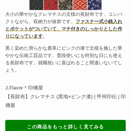
大小の華やかなクレマチスの文様の長財布です。コンパ
クトながら、収納力が抜群です。
ファスナー式小銭入れ
とポケットがついていて、マチ付きのしっかりとした作
りになっています
。
黒く染めた滑らかな鹿革にピンクの漆で文様を施した華
やかな伝統工芸品です。普段使いにも特別な日にも使え
る長財布です。就職祝いに喜ばれること間違いないでし
ょう。
J.Flavor * 印傳屋
【長財布】クレマチス (黒地×ピンク漆) | 甲州印伝 | 印
傳屋
この商品をもっと詳しく見てみる