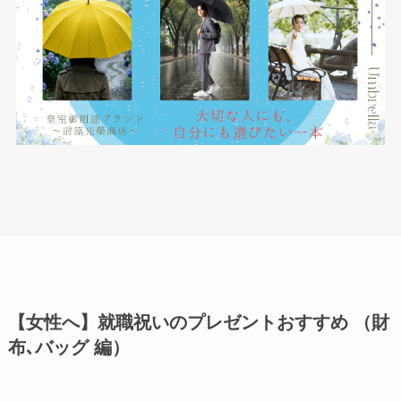
【女性へ】就職祝いのプレゼントおすすめ （財
布､バッグ 編）