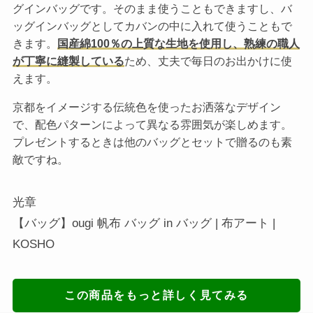
グインバッグです。そのまま使うこともできますし、バ
ッグインバッグとしてカバンの中に入れて使うこともで
きます。
国産綿100％の上質な生地を使用し、熟練の職人
が丁寧に縫製している
ため、丈夫で毎日のお出かけに使
えます。
京都をイメージする伝統色を使ったお洒落なデザイン
で、配色パターンによって異なる雰囲気が楽しめます。
プレゼントするときは他のバッグとセットで贈るのも素
敵ですね。
光章
【バッグ】ougi 帆布 バッグ in バッグ | 布アート |
KOSHO
この商品をもっと詳しく見てみる