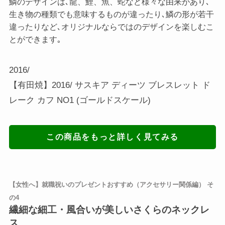
鱗のデザインは､龍、鯉、魚、蛇など様々な由来があり､
生き物の種類でも意味するものが違ったり､鱗の形が若干
違ったりなど､オリジナルならではのデザインを楽しむこ
とができます｡
2016/
【有田焼】2016/ サスキア ディーツ ブレスレット ド
レーク カフ NO1 (ゴールドスケール)
この商品をもっと詳しく見てみる
【女性へ】就職祝いのプレゼントおすすめ（アクセサリー関係編） そ
の4
繊細な細工・風合いが美しいさくらのネックレ
ス