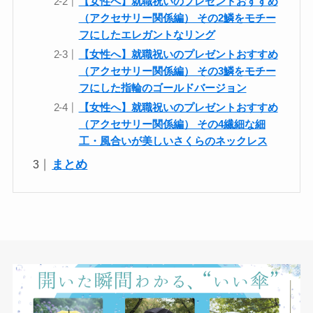
【女性へ】就職祝いのプレゼントおすすめ
（アクセサリー関係編） その2鱗をモチー
フにしたエレガントなリング
【女性へ】就職祝いのプレゼントおすすめ
（アクセサリー関係編） その3鱗をモチー
フにした指輪のゴールドバージョン
【女性へ】就職祝いのプレゼントおすすめ
（アクセサリー関係編） その4繊細な細
工・風合いが美しいさくらのネックレス
まとめ