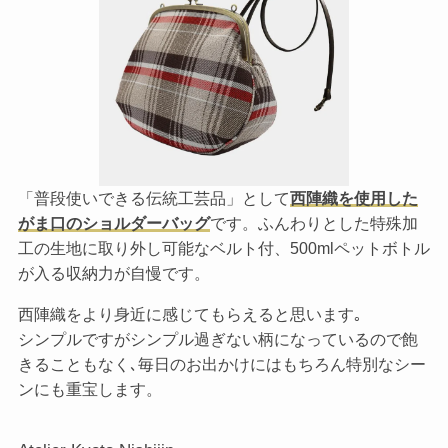
「普段使いできる伝統工芸品」として
西陣織を使用した
がま口のショルダーバッグ
です。ふんわりとした特殊加
工の生地に取り外し可能なベルト付、500mlペットボトル
が入る収納力が自慢です。
西陣織をより身近に感じてもらえると思います｡
シンプルですがシンプル過ぎない柄になっているので飽
きることもなく､毎日のお出かけにはもちろん特別なシー
ンにも重宝します。