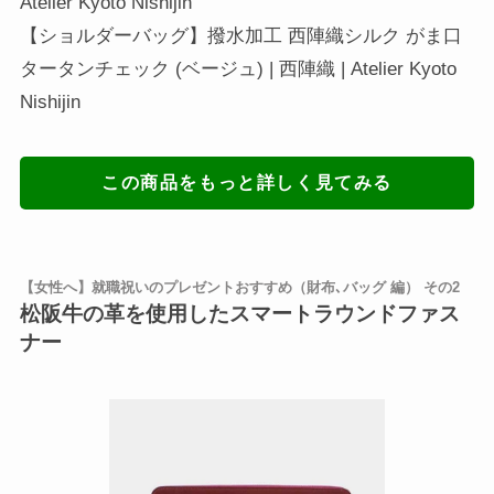
Atelier Kyoto Nishijin
【ショルダーバッグ】撥水加工 西陣織シルク がま口
タータンチェック (ベージュ) | 西陣織 | Atelier Kyoto
Nishijin
この商品をもっと詳しく見てみる
【女性へ】就職祝いのプレゼントおすすめ（財布､バッグ 編） その2
松阪牛の革を使用したスマートラウンドファス
ナー