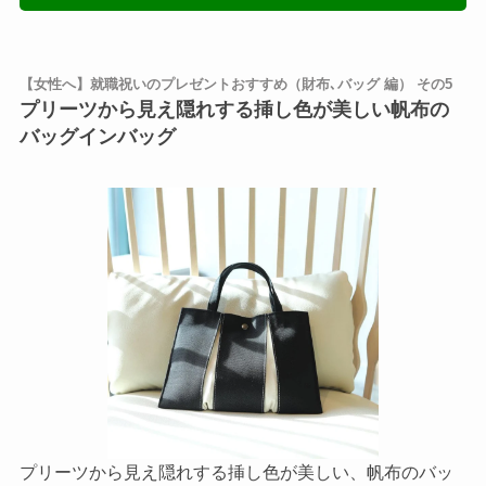
【女性へ】就職祝いのプレゼントおすすめ（財布､バッグ 編） その5
プリーツから見え隠れする挿し色が美しい帆布の
バッグインバッグ
プリーツから見え隠れする挿し色が美しい、帆布のバッ