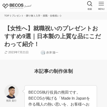
検索
MENU
TOP
プレゼント・贈り物
入学・就職・合格祝い
【女性へ】就職祝いのプレゼントお
すすめ9選｜日本製の上質な品にこだ
わって紹介！
2023年7月21日
赤津 陽一
本記事の制作体制
BECOS執行役員の熊田です。
BECOSが掲げる「Made In Japanを
熊田 貴行
作る職人の熱い思いを、お客様へお