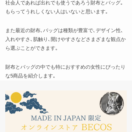
社会人であれば出れでも使うであろう財布とバッグ｡
もらってうれしくない人はいないと思います｡
また最近の財布､バッグは種類が豊富で､デザイン性､
入れやすさ､肌触り､開けやすさなどさまざまな観点か
ら選ぶことができます｡
財布とバッグの中でも特におすすめの女性にぴったり
な5商品を紹介します｡