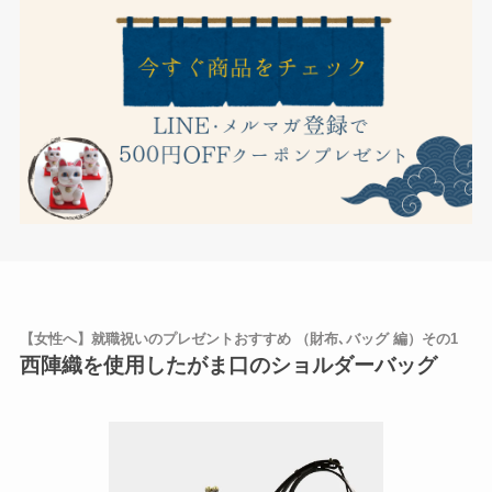
【女性へ】就職祝いのプレゼントおすすめ （財布､バッグ 編）その1
西陣織を使用したがま口のショルダーバッグ