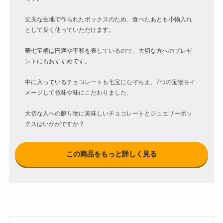
丈夫な生地で作られたボックスのため、食べたあとも小物入れ
として長く使っていただけます。
華七宝柄は円満や平和を表しているので、大切な方へのプレゼ
ントにもおすすめです。
中に入っているチョコレートも七宝になぞらえ、7つの宝物をイ
メージして色味や味にこだわりました。
大切な人への贈り物に美味しいチョコレートとジュエリーボッ
クスはいかがですか？
この商品をもっと詳しく見る