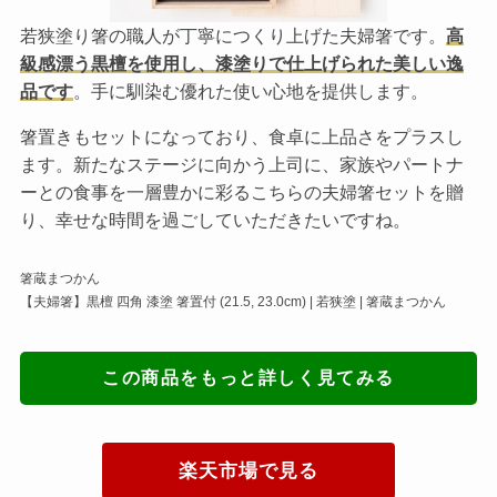
若狭塗り箸の職人が丁寧につくり上げた夫婦箸です。
高
級感漂う黒檀を使用し、漆塗りで仕上げられた美しい逸
品です
。手に馴染む優れた使い心地を提供します。
箸置きもセットになっており、食卓に上品さをプラスし
ます。新たなステージに向かう上司に、家族やパートナ
ーとの食事を一層豊かに彩るこちらの夫婦箸セットを贈
り、幸せな時間を過ごしていただきたいですね。
箸蔵まつかん
【夫婦箸】黒檀 四角 漆塗 箸置付 (21.5, 23.0cm) | 若狭塗 | 箸蔵まつかん
この商品をもっと詳しく見てみる
楽天市場で見る