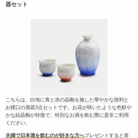
器セット
こちらは、白地に青と赤の晶釉を施した華やかな徳利と
お猪口の酒器3点セットです。お花が咲いたような色鮮や
かな結晶釉が特徴で、特別なお酒を飲む際に是非ご利用
ください。
夫婦で日本酒を飲むのが好きな方へ
プレゼントすると喜