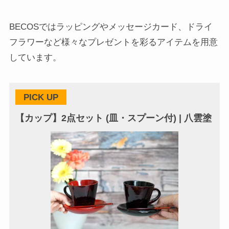
BECOSではラッピングやメッセージカード、ドライ
フラワーなど様々なプレゼントを彩るアイテムを用意
しています。
PICK UP
【カップ】2点セット (皿・スプーン付) | 八雲塗