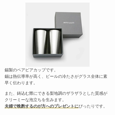
錫製のペアビアカップです。
錫は熱伝導率が高く、ビールの冷たさがグラス全体に素
早く伝わります。
また、鋳込む際にできる梨地調のザラザラとした質感が
クリーミーな泡立ちを生みます。
夫婦で晩酌するのが方へのプレゼントに
ぴったりです。