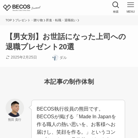
検索
MENU
TOP
プレゼント・贈り物
昇進・転職・退職祝い
【男女別】お世話になった上司への
退職プレゼント20選
2025年2月25日
ダル
本記事の制作体制
BECOS執行役員の熊田です。
BECOSが掲げる「Made In Japanを
熊田 貴行
作る職人の熱い思いを、お客様へお
届けし、笑顔を作る。」というコン