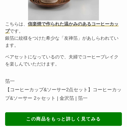
こちらは、
信楽焼で作られた温かみのあるコーヒーカッ
プ
です。
銀箔に紋様をつけた希少な「友禅箔」があしらわれてい
ます。
ペアセットになっているので、夫婦でコーヒーブレイク
を楽しんでいただけます。
箔一
【コーヒーカップ&ソーサー2点セット】コーヒーカッ
プ&ソーサー 2ヶセット | 金沢箔 | 箔一
この商品をもっと詳しく見てみる