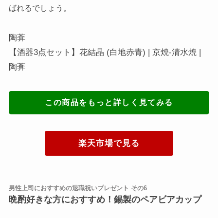
ばれるでしょう。
陶葊
【酒器3点セット】花結晶 (白地赤青) | 京焼-清水焼 |
陶葊
この商品をもっと詳しく見てみる
楽天市場で見る
男性上司におすすめの退職祝いプレゼント その6
晩酌好きな方におすすめ！錫製のペアビアカップ