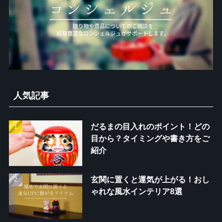
人気記事
だるまの目入れのポイント！どの
目から？タイミングや書き方をご
紹介
玄関に置くと運気が上がる！おし
ゃれな風水インテリア8選