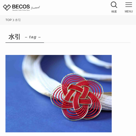
検索
MENU
TOP
水引
水引
– tag –