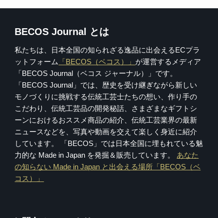
BECOS Journal とは
私たちは、日本全国の知られざる逸品に出会えるECプラ
ットフォーム
「BECOS（ベコス）」
が運営するメディア
「BECOS Journal（ベコス ジャーナル）」です。
「BECOS Journal」では、歴史を受け継ぎながら新しい
モノづくりに挑戦する伝統工芸士たちの想い、作り手の
こだわり、伝統工芸品の開発秘話、さまざまなギフトシ
ーンにおけるおススメ商品の紹介、伝統工芸業界の最新
ニュースなどを、写真や動画を交えて楽しく身近に紹介
しています。 「BECOS」では日本全国に埋もれている魅
力的な Made in Japan を発掘＆販売しています。
あなた
の知らない Made in Japan と出会える場所「BECOS（ベ
コス）」