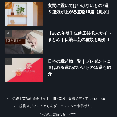
玄関に置いてはいけないもの7選
＆運気が上がる置物10選【風水】
【2025年版】伝統工芸求人サイト
まとめ｜伝統工芸の種類も紹介！
日本の縁起物一覧｜プレゼントに
喜ばれる縁起のいいもの15選も紹
介
伝統工芸品の通販サイト：BECOS
提携メディア：memoco
提携メディア：ぐらんざ
コンテンツ制作ポリシー
©
伝統工芸品ならBECOS.