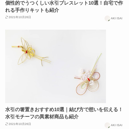
個性的でうつくしい水引ブレスレット10選！自宅で作
れる手作りキットも紹介
2021年10月26日
AKI ISAI
水引の箸置きおすすめ10選｜結び方で想いを伝える！
水引モチーフの異素材商品も紹介
2021年10月26日
AKI ISAI