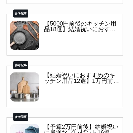
【5000円前後のキッチン用
品18選】結婚祝いにおすす
めのアイテムを厳選！
【結婚祝いにおすすめのキ
ッチン用品12選】1万円前後
の調理器具や家電を厳選！
【予算2万円前後】結婚祝い
に最適なプレゼント16選！