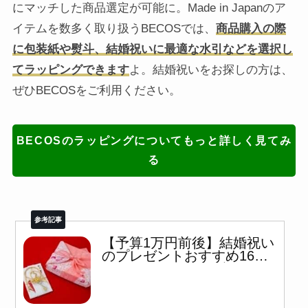
にマッチした商品選定が可能に。Made in Japanのア
イテムを数多く取り扱うBECOSでは、
商品購入の際
に包装紙や熨斗、結婚祝いに最適な水引などを選択し
てラッピングできます
よ。結婚祝いをお探しの方は、
ぜひBECOSをご利用ください。
BECOSのラッピングについてもっと詳しく見てみ
る
【予算1万円前後】結婚祝い
のプレゼントおすすめ16選
｜ペアグラスやオブジェな
ど