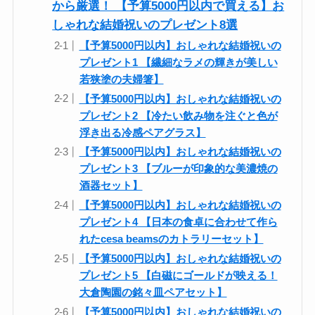
から厳選！ 【予算5000円以内で買える】お
しゃれな結婚祝いのプレゼント8選
【予算5000円以内】おしゃれな結婚祝いの
プレゼント1 【繊細なラメの輝きが美しい
若狭塗の夫婦箸】
【予算5000円以内】おしゃれな結婚祝いの
プレゼント2 【冷たい飲み物を注ぐと色が
浮き出る冷感ペアグラス】
【予算5000円以内】おしゃれな結婚祝いの
プレゼント3 【ブルーが印象的な美濃焼の
酒器セット】
【予算5000円以内】おしゃれな結婚祝いの
プレゼント4 【日本の食卓に合わせて作ら
れたcesa beamsのカトラリーセット】
【予算5000円以内】おしゃれな結婚祝いの
プレゼント5 【白磁にゴールドが映える！
大倉陶園の銘々皿ペアセット】
【予算5000円以内】おしゃれな結婚祝いの