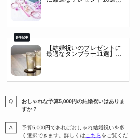
伝統工芸品や海外の品を厳
選
【結婚祝いのプレゼントに
最適なタンブラー11選】錫
製や陶器など上質な品を厳
選
おしゃれな予算5,000円の結婚祝いはありま
すか？
予算5,000円であればおしゃれ結婚祝いを多
く選択できます。詳しくは
こちら
をご覧くだ