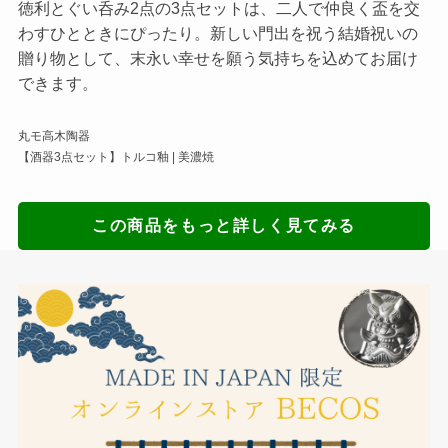
徳利とぐい呑み2点の3点セットは、二人で仲良く盃を交
わすひとときにぴったり。新しい門出を祝う結婚祝いの
贈り物として、末永い幸せを願う気持ちを込めてお届け
できます。
丸モ高木陶器
【酒器3点セット】トルコ釉 | 美濃焼
この商品をもっと詳しく見てみる