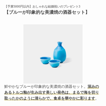
【予算5000円以内】おしゃれな結婚祝いのプレゼント3
【ブルーが印象的な美濃焼の酒器セット】
鮮やかなブルーが印象的な美濃焼の酒器セット。
深みの
あるトルコ釉が生み出す美しい発色は、まるで海を切り
取ったかのように清らかで、食卓を華やかに彩ります
。