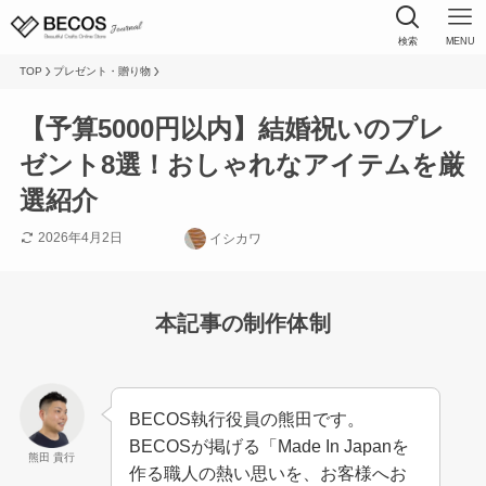
検索
MENU
TOP
プレゼント・贈り物
【予算5000円以内】結婚祝いのプレ
ゼント8選！おしゃれなアイテムを厳
選紹介
2026年4月2日
イシカワ
本記事の制作体制
BECOS執行役員の熊田です。
BECOSが掲げる「Made In Japanを
熊田 貴行
作る職人の熱い思いを、お客様へお