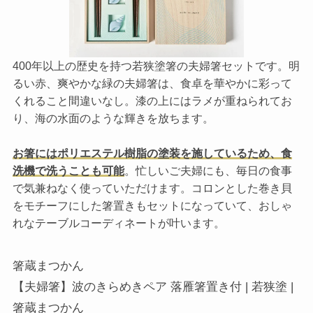
400年以上の歴史を持つ若狭塗箸の夫婦箸セットです。明
るい赤、爽やかな緑の夫婦箸は、食卓を華やかに彩って
くれること間違いなし。漆の上にはラメが重ねられてお
り、海の水面のような輝きを放ちます。
お箸にはポリエステル樹脂の塗装を施しているため、食
洗機で洗うことも可能
。忙しいご夫婦にも、毎日の食事
で気兼ねなく使っていただけます。コロンとした巻き貝
をモチーフにした箸置きもセットになっていて、おしゃ
れなテーブルコーディネートが叶います。
箸蔵まつかん
【夫婦箸】波のきらめきペア 落雁箸置き付 | 若狭塗 |
箸蔵まつかん