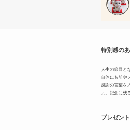
特別感のあ
人生の節目と
自体に名前や
感謝の言葉を
よ。記念に残
プレゼント