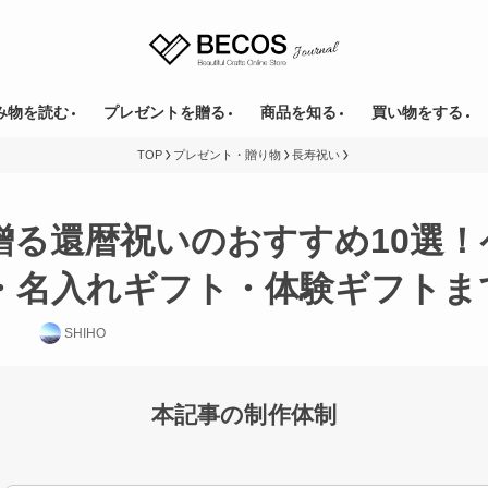
み物を読む
プレゼントを贈る
商品を知る
買い物をする
TOP
プレゼント・贈り物
長寿祝い
贈る還暦祝いのおすすめ10選！
・名入れギフト・体験ギフトま
SHIHO
本記事の制作体制