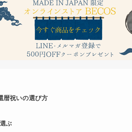
還暦祝いの選び方
選ぶ