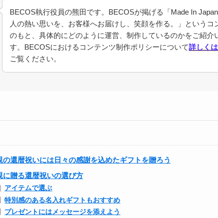
BECOS執行役員の熊田です。BECOSが掲げる「Made In Jap
人の熱い思いを、お客様へお届けし、笑顔を作る。」というコ
のもと、具体的にどのように運営、制作しているのかをご紹介
す。BECOSにおけるコンテンツ制作ポリシーについて
詳しくは
ご覧ください。
親の還暦祝いには日々の感謝を込めたギフトを贈ろう
親に贈る還暦祝いの選び方
アイテムで選ぶ
特別感のある名入れギフトもおすすめ
プレゼントにはメッセージを添えよう