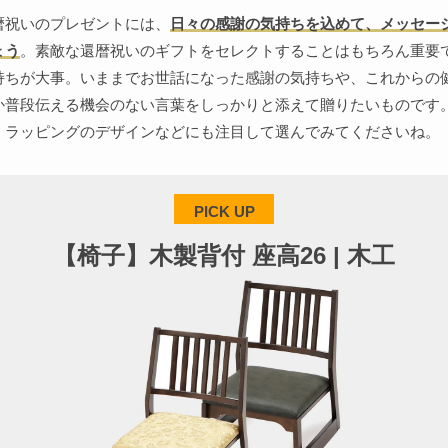
暦祝いのプレゼントには、
日々の感謝の気持ちを込めて、メッセー
ょう
。素敵な還暦祝いのギフトをセレクトすることはもちろん重要
持ちが大事。いままでお世話になった感謝の気持ちや、これからの
か普段伝える機会のない言葉をしっかりと添えて贈りたいものです
、ラッピングのデザインなどにも注目して選んでみてくださいね。
PICK UP
【椅子】木製背付 座高26 | 木工