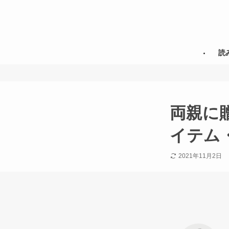
読
両親に
イテム
2021年11月2日