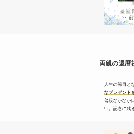
両親の還暦
人生の節目と
なプレゼント
普段なかなか
い。記念に残