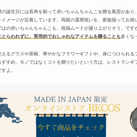
暦の誕生日には長寿を願って赤いちゃんちゃんこを贈る風習があり
うイメージが定着しています。両親の還暦祝いを、家族揃ってお祝
ではの赤いちゃんちゃんこも、祝福ムードが盛り上がりそう。です
にとらわれずに、実用的でおしゃれなアイテムを贈ることも
多くな
使えるグラスや茶碗、華やかなフラワーギフトや、身につけられる
おすすめ。モノではなくコトを贈りたいという方は、レストランギ
ですよ。