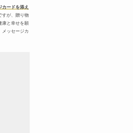
ジカードを添え
ですが、贈り物
健康と幸せを願
。メッセージカ