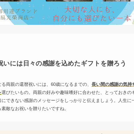
祝いには日々の感謝を込めたギフトを贈ろう
なる両親の還暦祝いには、60歳になるまでの、
長い間の感謝の気持
を
選びたいもの。両親の好みや趣味嗜好に合わせた、とっておきの
口にできない感謝のメッセージをしっかりと伝えましょう。人生に
る素敵なお祝いを贈りたいですね。