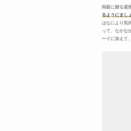
両親に贈る還
るようにまし
はなにより気
って、なかな
ードに加えて