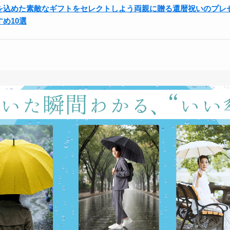
を込めた素敵なギフトをセレクトしよう両親に贈る還暦祝いのプレ
すめ10選