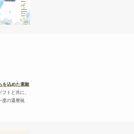
ちを込めた素敵
ギフトと共に、
一度の還暦祝