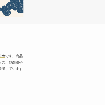
すめ
です。商品
もの、似顔絵や
登場しています