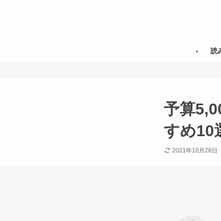
読
予算5,
すめ1
2021年10月26日