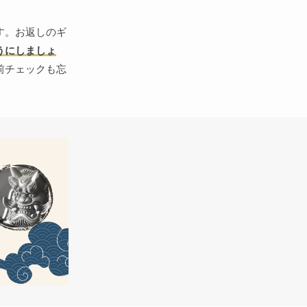
す。お返しのギ
うにしましょ
前チェックも忘