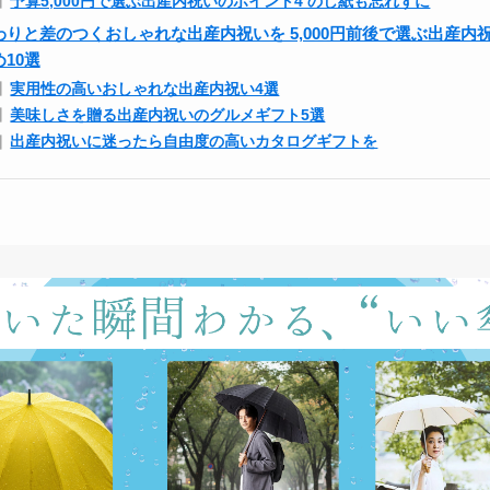
予算5,000円で選ぶ出産内祝いのポイント4 のし紙も忘れずに
わりと差のつくおしゃれな出産内祝いを 5,000円前後で選ぶ出産内
め10選
実用性の高いおしゃれな出産内祝い4選
美味しさを贈る出産内祝いのグルメギフト5選
出産内祝いに迷ったら自由度の高いカタログギフトを