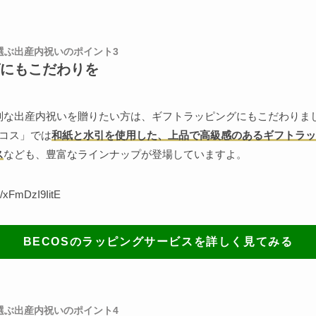
で選ぶ出産内祝いのポイント3
にもこだわりを
別な出産内祝いを贈りたい方は、ギフトラッピングにもこだわりま
ベコス」では
和紙と水引を使用した、上品で高級感のあるギフトラッ
ス
なども、豊富なラインナップが登場していますよ。
e/xFmDzI9IitE
BECOSのラッピングサービスを詳しく見てみる
で選ぶ出産内祝いのポイント4