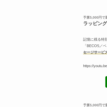
予算5,000円
ラッピング
記憶に残る特
「BECOS／
セージサービ
https://youtu.b
予算5,000円