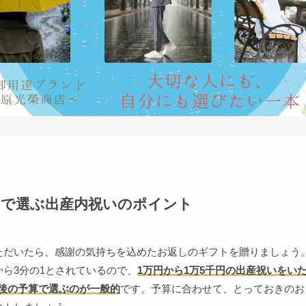
0円で選ぶ出産内祝いのポイント
ただいたら、感謝の気持ちを込めたお返しのギフトを贈りましょう
から3分の1とされているので、
1万円から1万5千円の出産祝いをい
円前後の予算で選ぶのが一般的
です。予算に合わせて、とっておきのお