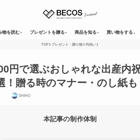
み物を読む
プレゼントを贈る
商品を知る
買い物をする
TOP
プレゼント・贈り物
内祝い
000円で選ぶおしゃれな出産内
0選！贈る時のマナー・のし紙も
SHIHO
本記事の制作体制