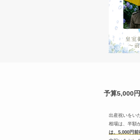
予算5,00
出産祝いをい
相場は、半額
は、5,000