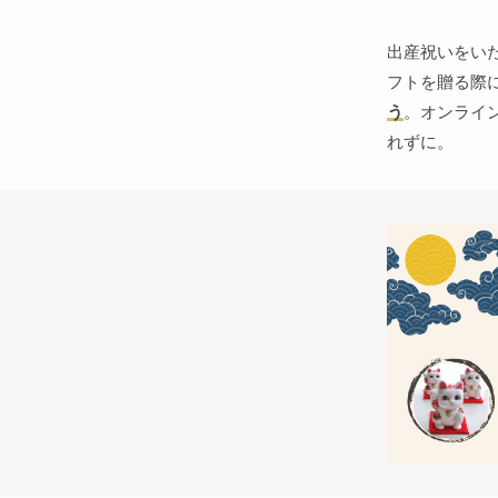
出産祝いをい
フトを贈る際
う
。オンライ
れずに。