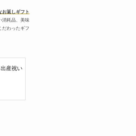
なお返しギフト
い消耗品、美味
こだわったギフ
・出産祝い