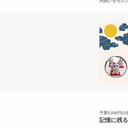
内祝いをセレ
予算5,000円
記憶に残る