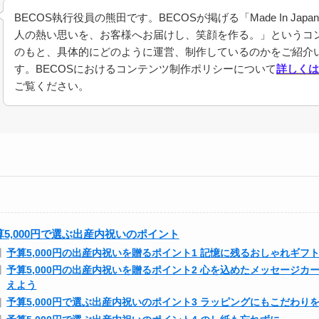
BECOS執行役員の熊田です。BECOSが掲げる「Made In Jap
人の熱い思いを、お客様へお届けし、笑顔を作る。」というコ
のもと、具体的にどのように運営、制作しているのかをご紹介
す。BECOSにおけるコンテンツ制作ポリシーについて
詳しくは
ご覧ください。
算5,000円で選ぶ出産内祝いのポイント
予算5,000円の出産内祝いを贈るポイント1 記憶に残るおしゃれギフ
予算5,000円の出産内祝いを贈るポイント2 心を込めたメッセージカ
えよう
予算5,000円で選ぶ出産内祝いのポイント3 ラッピングにもこだわり