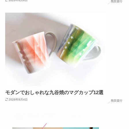
2026年8月4日
熊田貴行
モダンでおしゃれな九谷焼のマグカップ12選
2026年8月4日
熊田貴行