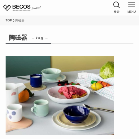
検索
MENU
TOP
陶磁器
陶磁器
– tag –