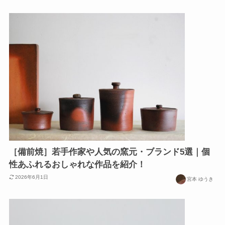
［備前焼］若手作家や人気の窯元・ブランド5選｜個
性あふれるおしゃれな作品を紹介！
2026年6月1日
宮本 ゆうき