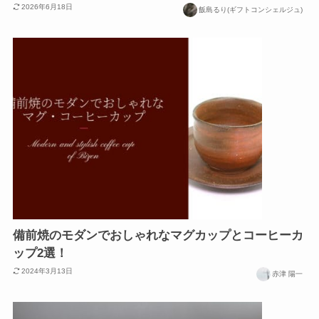
2026年6月18日
飯島るり(ギフトコンシェルジュ)
備前焼のモダンでおしゃれなマグカップとコーヒーカ
ップ2選！
2024年3月13日
赤津 陽一