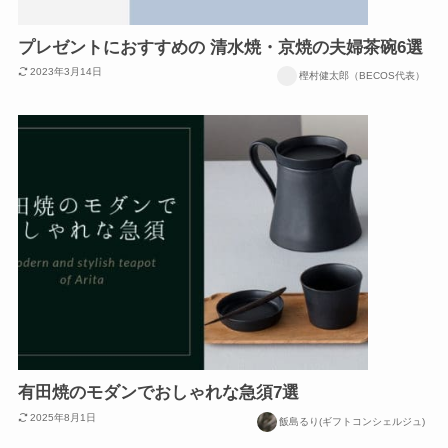
プレゼントにおすすめの 清水焼・京焼の夫婦茶碗6選
2023年3月14日
樫村健太郎（BECOS代表）
有田焼のモダンでおしゃれな急須7選
2025年8月1日
飯島るり(ギフトコンシェルジュ)