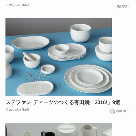
2026年8月4日
熊田貴行
ステファン ディーツのつくる有田焼「2016/」9選
2023年4月6日
赤津 陽一