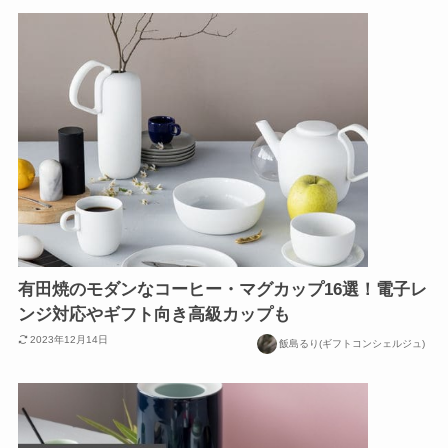
有田焼のモダンなコーヒー・マグカップ16選！電子レ
ンジ対応やギフト向き高級カップも
2023年12月14日
飯島るり(ギフトコンシェルジュ)