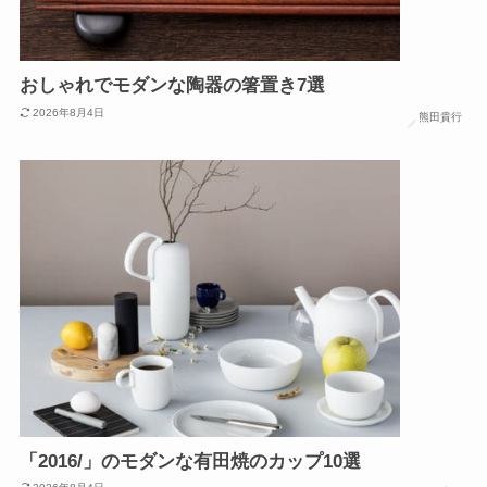
おしゃれでモダンな陶器の箸置き7選
2026年8月4日
熊田貴行
「2016/」のモダンな有田焼のカップ10選