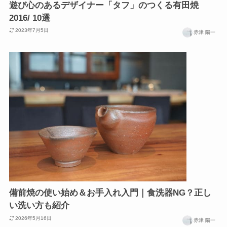
遊び心のあるデザイナー「タフ」のつくる有田焼
2016/ 10選
2023年7月5日
赤津 陽一
備前焼の使い始め＆お手入れ入門｜食洗器NG？正し
い洗い方も紹介
2026年5月16日
赤津 陽一