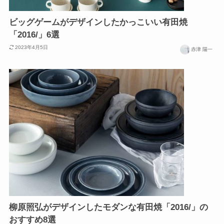
ビッグゲームがデザインしたかっこいい有田焼
「2016/」6選
2023年4月5日
赤津 陽一
柳原照弘がデザインしたモダンな有田焼「2016/」の
おすすめ8選