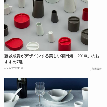
藤城成貴がデザインする美しい有田焼「2016/」のお
すすめ7選
2026年8月4日
熊田貴行