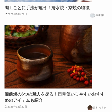
陶工ごとに手法が違う！清水焼・京焼の特徴
2021年10月26日
赤津 陽一
備前焼の6つの魅力を探る！日常使いしやすいおすす
めのアイテムも紹介
2025年12月22日
宮本 ゆうき