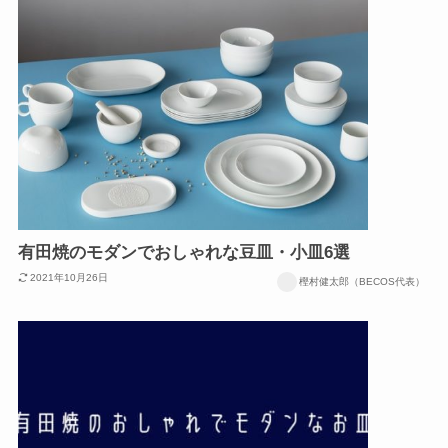
有田焼のモダンでおしゃれな豆皿・小皿6選
2021年10月26日
樫村健太郎（BECOS代表）