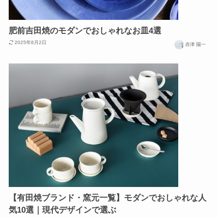
肥前吉田焼のモダンでおしゃれなお皿4選
2025年8月2日
赤津 陽一
【有田焼ブランド・窯元一覧】モダンでおしゃれな人
気10選｜現代デザインで選ぶ