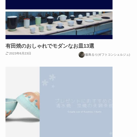
有田焼のおしゃれでモダンなお皿13選
2023年6月23日
飯島るり(ギフトコンシェルジュ)