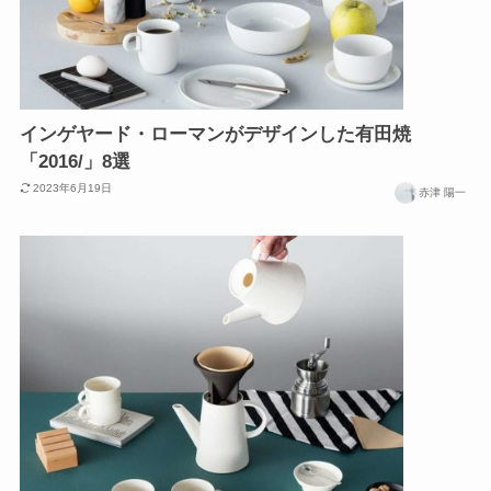
インゲヤード・ローマンがデザインした有田焼
「2016/」8選
2023年6月19日
赤津 陽一